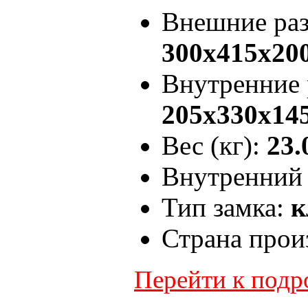
Внешние ра
300x415x20
Внутренние
205x330x14
Вес (кг):
23.
Внутренний 
Тип замка:
к
Страна прои
Перейти к под