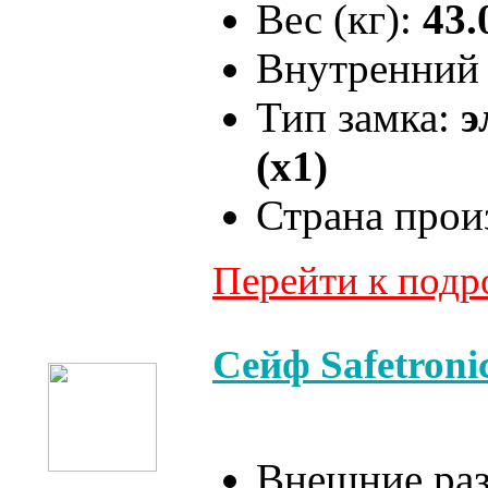
Вес (кг):
43.
Внутренний 
Тип замка:
э
(x1)
Страна прои
Перейти к под
Сейф Safetron
Внешние ра