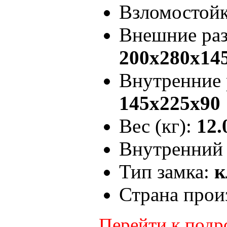
Взломостой
Внешние ра
200x280x14
Внутренние
145x225x90
Вес (кг):
12.
Внутренний 
Тип замка:
к
Страна прои
Перейти к под