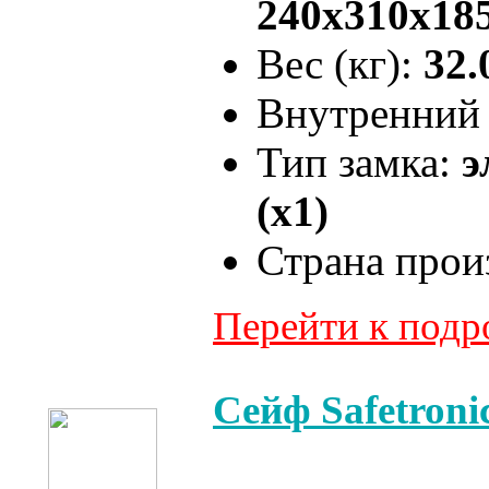
240x310x18
Вес (кг):
32.
Внутренний 
Тип замка:
э
(x1)
Страна прои
Перейти к под
Сейф Safetron