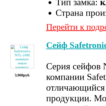
Тип замка:
к
Страна прои
Перейти к под
Сейф Safetron
Серия сейфов 
компании Safet
3,960руб.
отличающийся 
продукции. Мо