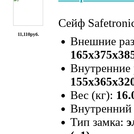
Сейф Safetroni
11,110руб.
Внешние ра
165x375x38
Внутренние
155x365x32
Вес (кг):
16.
Внутренний 
Тип замка:
э