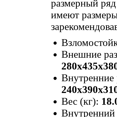
размерный ряд
имеют размеры
зарекомендова
Взломостой
Внешние ра
280x435x38
Внутренние
240x390x31
Вес (кг):
18.
Внутренний 