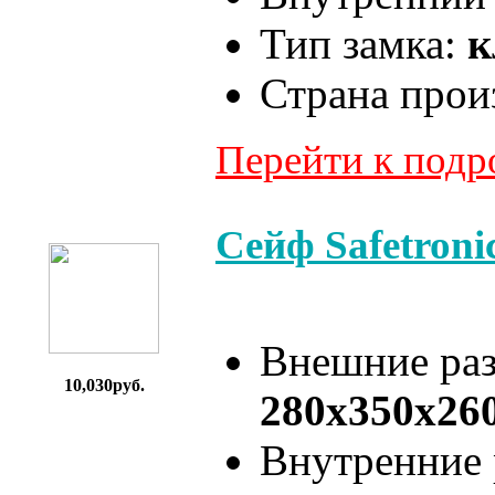
Тип замка:
к
Страна прои
Перейти к под
Сейф Safetron
Внешние ра
10,030руб.
280x350x26
Внутренние