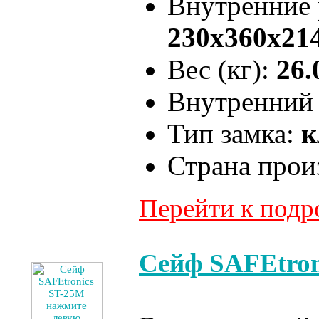
Внутренние
230x360x21
Вес (кг):
26.
Внутренний 
Тип замка:
к
Страна прои
Перейти к под
Сейф SAFEtron