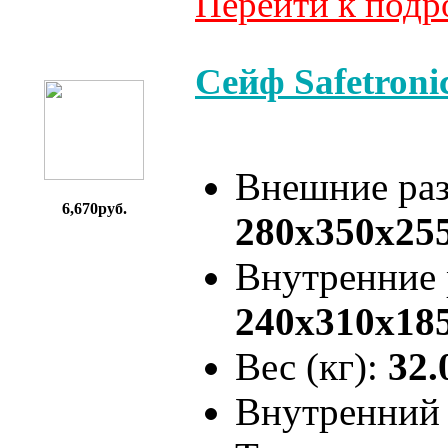
Перейти к под
Сейф Safetron
Внешние ра
6,670руб.
280x350x25
Внутренние
240x310x18
Вес (кг):
32.
Внутренний 