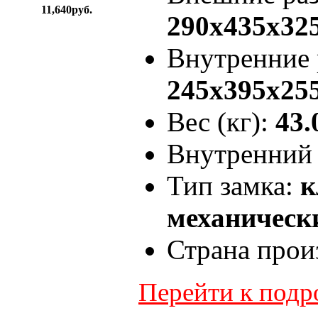
11,640руб.
290x435x32
Внутренние
245x395x25
Вес (кг):
43.
Внутренний 
Тип замка:
к
механически
Страна прои
Перейти к под