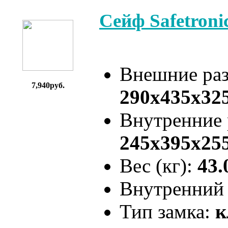
Сейф Safetron
Внешние ра
7,940руб.
290x435x32
Внутренние
245x395x25
Вес (кг):
43.
Внутренний 
Тип замка:
к