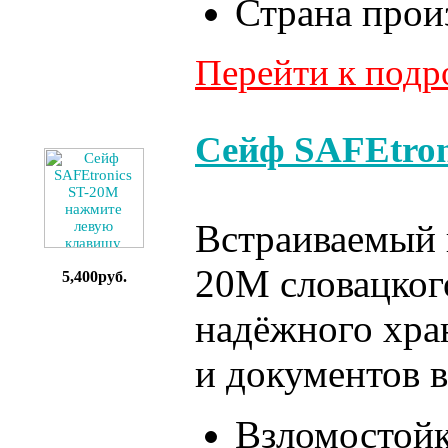
Страна прои
Перейти к под
Сейф SAFEtron
Встраиваемый в
20M словацког
5,400руб.
надёжного хра
и документов 
Взломостой