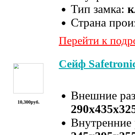
Тип замка:
к
Страна прои
Перейти к под
Сейф Safetron
Внешние ра
10,300руб.
290x435x32
Внутренние