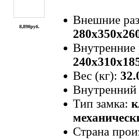
Внешние ра
8,890руб.
280x350x26
Внутренние
240x310x18
Вес (кг):
32.
Внутренний 
Тип замка:
к
механически
Страна прои