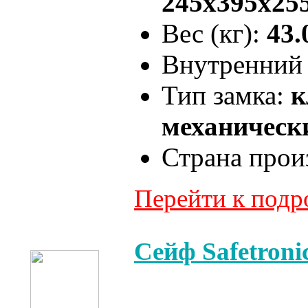
245x395x25
Вес (кг):
43.
Внутренний 
Тип замка:
к
механически
Страна прои
Перейти к под
Сейф Safetron