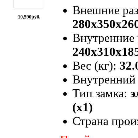
Внешние ра
10,590руб.
280x350x26
Внутренние
240x310x18
Вес (кг):
32.
Внутренний 
Тип замка:
э
(x1)
Страна прои