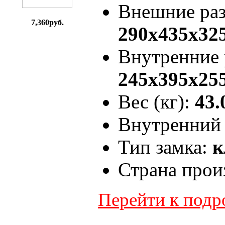
Внешние ра
7,360руб.
290x435x32
Внутренние
245x395x25
Вес (кг):
43.
Внутренний 
Тип замка:
к
Страна прои
Перейти к под