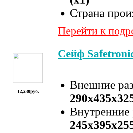
Страна прои
Перейти к под
Сейф Safetron
Внешние ра
12,230руб.
290x435x32
Внутренние
245x395x25