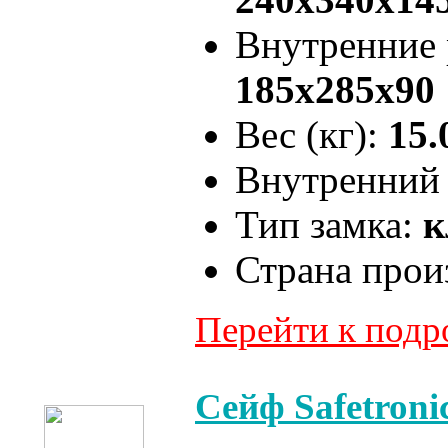
Внутренние
185x285x90
Вес (кг):
15.
Внутренний 
Тип замка:
к
Страна прои
Перейти к под
Сейф Safetron