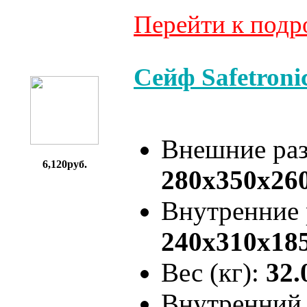
Перейти к под
Сейф Safetron
Внешние ра
6,120руб.
280x350x26
Внутренние
240x310x18
Вес (кг):
32.
Внутренний 