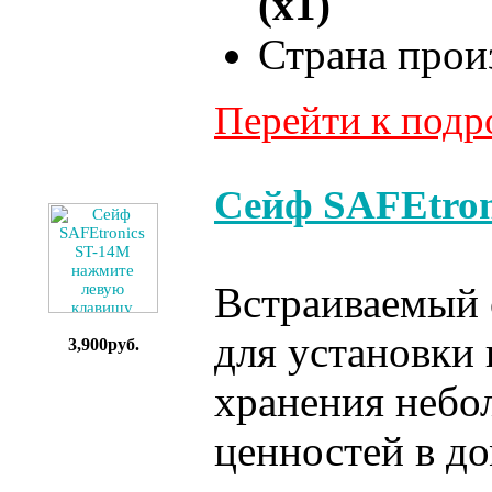
(x1)
Страна прои
Перейти к под
Сейф SAFEtron
Встраиваемый 
для установки 
3,900руб.
хранения небо
ценностей в д