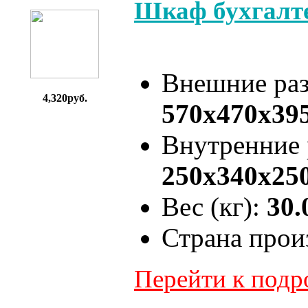
Шкаф бухгалт
Внешние ра
4,320руб.
570x470x39
Внутренние
250x340x25
Вес (кг):
30.
Страна прои
Перейти к под