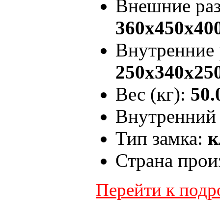
Внешние ра
360x450x40
Внутренние
250x340x25
Вес (кг):
50.
Внутренний 
Тип замка:
к
Страна прои
Перейти к под