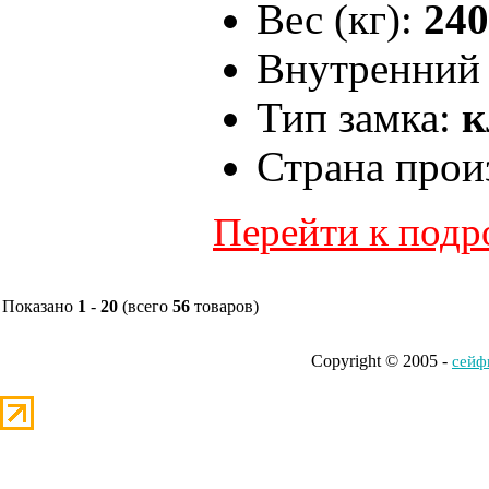
Вес (кг):
240
Внутренний 
Тип замка:
к
Страна прои
Перейти к под
Показано
1
-
20
(всего
56
товаров)
Copyright © 2005 -
cейф