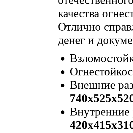
качества огнес
Отлично справл
денег и докуме
Взломостой
Огнестойкос
Внешние ра
740x525x52
Внутренние
420x415x31