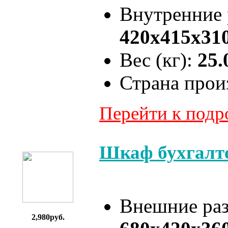
Внутренние
420x415x31
Вес (кг):
25.
Страна прои
Перейти к под
Шкаф бухгалт
Внешние ра
2,980руб.