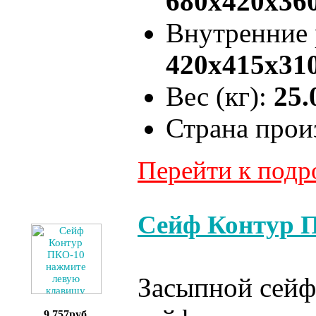
680x420x36
Внутренние
420x415x31
Вес (кг):
25.
Страна прои
Перейти к под
Сейф Контур 
Засыпной сейф
9,757руб.