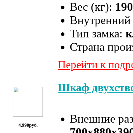
Вес (кг):
190
Внутренний 
Тип замка:
к
Страна прои
Перейти к под
Шкаф двухств
Внешние ра
4,990руб.
700x880x39