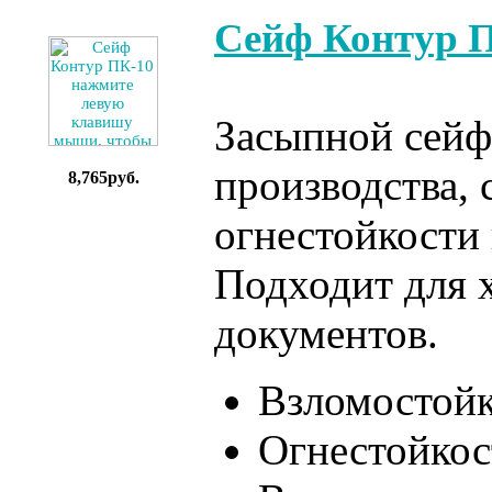
Сейф Контур 
Засыпной сейф
производства,
8,765руб.
огнестойкости 
Подходит для 
документов.
Взломостой
Огнестойкос