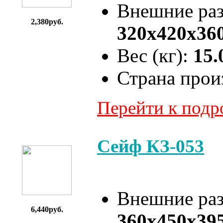
Внешние ра
2,380руб.
320x420x36
Вес (кг):
15.
Страна прои
Перейти к под
Сейф КЗ-053
Внешние ра
6,440руб.
360x450x39