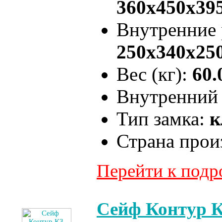
360x450x39
Внутренние
250x340x25
Вес (кг):
60.
Внутренний 
Тип замка:
к
Страна прои
Перейти к под
Сейф Контур К