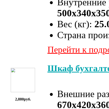
Внутренние
500x340x35
Вес (кг):
25.
Страна прои
Перейти к под
Шкаф бухгалт
Внешние ра
2,880руб.
670x420x36