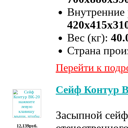
Внутренние
420x415x31
Вес (кг):
40.
Страна прои
Перейти к под
Сейф Контур 
Засыпной сейф
отечественног
12,139руб.