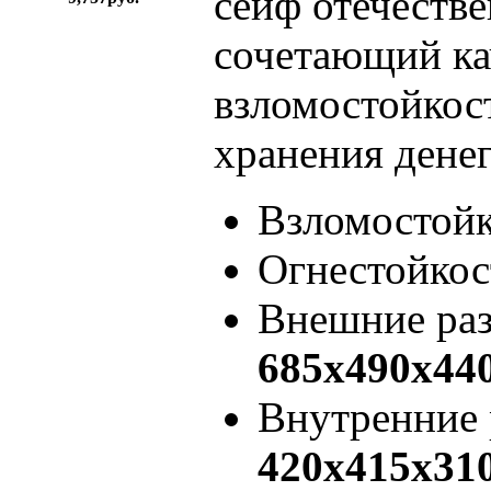
сейф отечестве
сочетающий ка
взломостойкос
хранения денег
Взломостой
Огнестойкос
Внешние ра
685x490x44
Внутренние
420x415x31