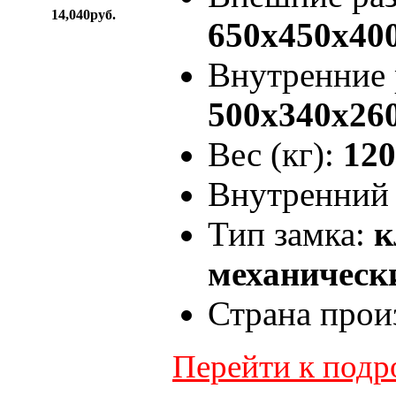
14,040руб.
650x450x40
Внутренние
500x340x26
Вес (кг):
120
Внутренний 
Тип замка:
к
механически
Страна прои
Перейти к под