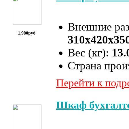
Внешние ра
1,980руб.
310x420x35
Вес (кг):
13.
Страна прои
Перейти к под
Шкаф бухгалт