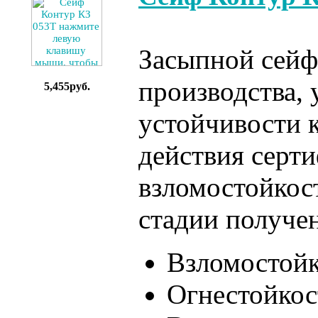
Засыпной сейф
производства, 
5,455руб.
устойчивости к
действия серти
взломостойкост
стадии получе
Взломостой
Огнестойкос