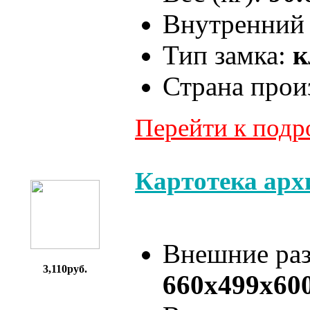
Внутренний 
Тип замка:
к
Страна прои
Перейти к под
Картотека арх
Внешние ра
3,110руб.
660x499x60