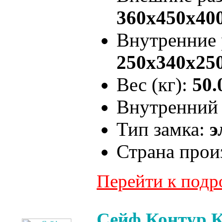
360x450x40
Внутренние
250x340x25
Вес (кг):
50.
Внутренний 
Тип замка:
э
Страна прои
Перейти к под
Сейф Контур К