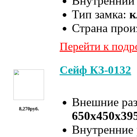
Внутренний 
Тип замка:
к
Страна прои
Перейти к под
Сейф КЗ-0132
Внешние ра
8,270руб.
650x450x39
Внутренние