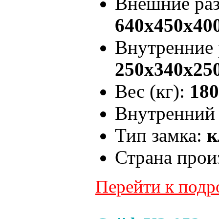
Внешние ра
640x450x40
Внутренние
250x340x25
Вес (кг):
180
Внутренний 
Тип замка:
к
Страна прои
Перейти к под