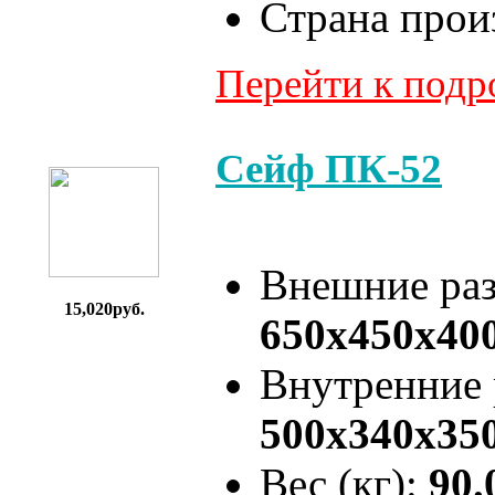
Страна прои
Перейти к под
Сейф ПК-52
Внешние ра
15,020руб.
650x450x40
Внутренние
500x340x35
Вес (кг):
90.