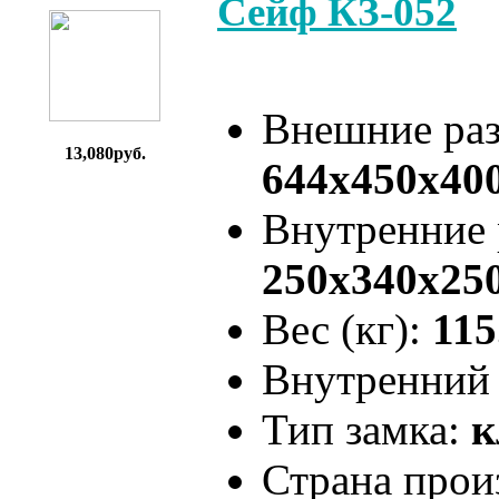
Сейф КЗ-052
Внешние ра
13,080руб.
644x450x40
Внутренние
250x340x25
Вес (кг):
115
Внутренний 
Тип замка:
к
Страна прои