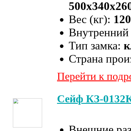
500x340x26
Вес (кг):
120
Внутренний 
Тип замка:
к
Страна прои
Перейти к под
Сейф КЗ-0132
Внешние ра