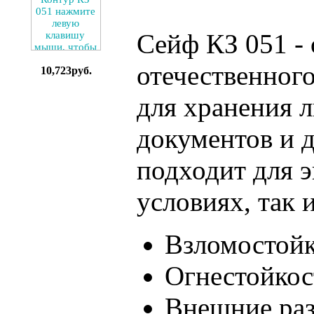
Сейф КЗ 051 -
отечественного
10,723руб.
для хранения 
документов и 
подходит для 
условиях, так 
Взломостой
Огнестойкос
Внешние ра