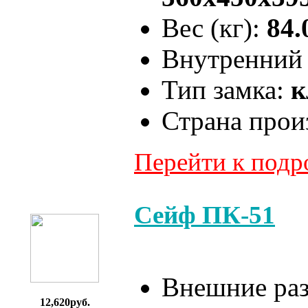
Вес (кг):
84.
Внутренний 
Тип замка:
к
Страна прои
Перейти к под
Сейф ПК-51
Внешние ра
12,620руб.