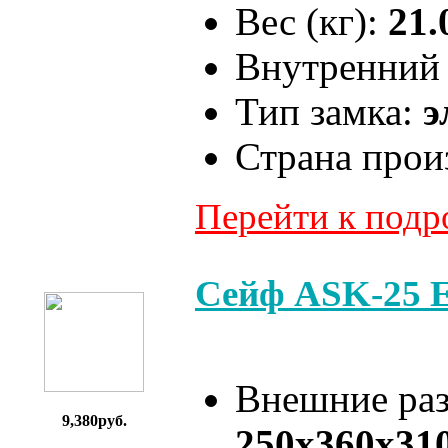
Вес (кг):
21.
Внутренний 
Тип замка:
э
Страна прои
Перейти к под
Сейф ASK-25 
Внешние ра
9,380руб.
250x360x31