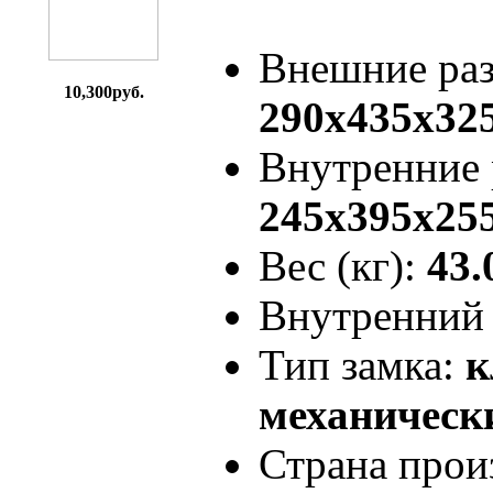
Внешние ра
10,300руб.
290x435x32
Внутренние
245x395x25
Вес (кг):
43.
Внутренний 
Тип замка:
к
механически
Страна прои