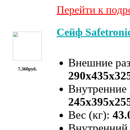
Перейти к под
Сейф Safetron
Внешние ра
7,360руб.
290x435x32
Внутренние
245x395x25
Вес (кг):
43.
Внутренний 