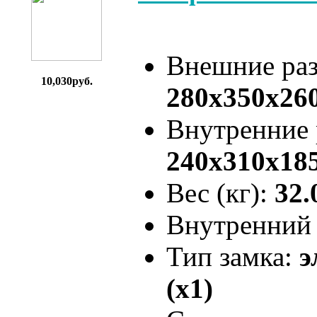
Внешние ра
10,030руб.
280x350x26
Внутренние
240x310x18
Вес (кг):
32.
Внутренний 
Тип замка:
э
(x1)