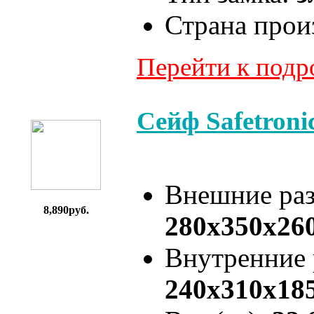
Страна прои
Перейти к под
Сейф Safetron
Внешние ра
8,890руб.
280x350x26
Внутренние
240x310x18