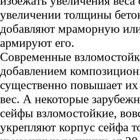
избежать увеличения веса 
увеличении толщины бетон
добавляют мраморную или
армируют его.
Современные взломостойк
добавлением композицион
существенно повышает их
вес. А некоторые зарубеж
сейфы взломостойкие, вовс
укрепляют корпус сейфа т