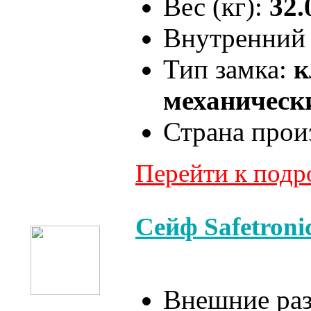
Вес (кг):
32.
Внутренний 
Тип замка:
к
механически
Страна прои
Перейти к под
Сейф Safetron
Внешние ра