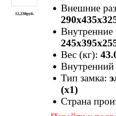
Внешние ра
12,230руб.
290x435x32
Внутренние
245x395x25
Вес (кг):
43.
Внутренний 
Тип замка:
э
(x1)
Страна прои