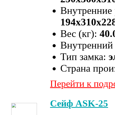
Внутренние
194x310x22
Вес (кг):
40.
Внутренний 
Тип замка:
э
Страна прои
Перейти к под
Сейф ASK-25