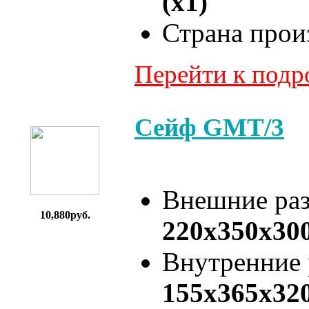
(x1)
Страна прои
Перейти к под
Сейф GMT/3
Внешние ра
10,880руб.
220x350x30
Внутренние
155x365x32