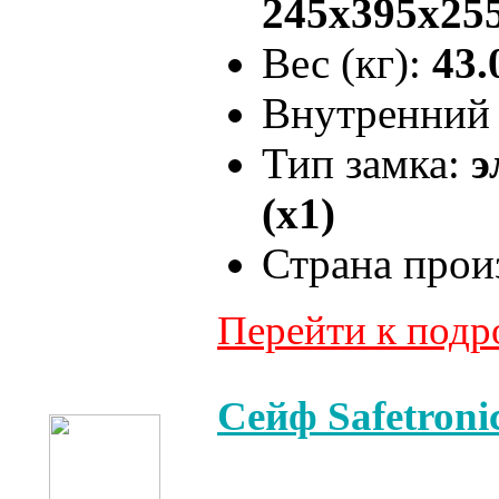
245x395x25
Вес (кг):
43.
Внутренний 
Тип замка:
э
(x1)
Страна прои
Перейти к под
Сейф Safetron