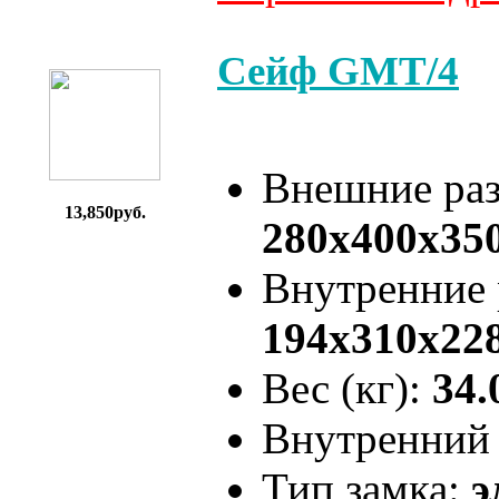
Сейф GMT/4
Внешние ра
13,850руб.
280x400x35
Внутренние
194x310x22
Вес (кг):
34.
Внутренний 
Тип замка:
э