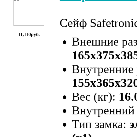
Сейф Safetroni
11,110руб.
Внешние ра
165x375x38
Внутренние
155x365x32
Вес (кг):
16.
Внутренний 
Тип замка:
э