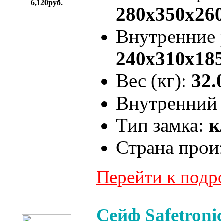
6,120руб.
280x350x26
Внутренние
240x310x18
Вес (кг):
32.
Внутренний 
Тип замка:
к
Страна прои
Перейти к под
Сейф Safetron