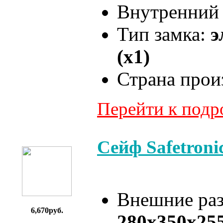
Внутренний 
Тип замка:
э
(x1)
Страна прои
Перейти к под
Сейф Safetron
Внешние ра
6,670руб.
280x350x25