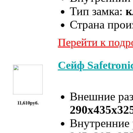
Тип замка:
к
Страна прои
Перейти к под
Сейф Safetron
Внешние ра
11,610руб.
290x435x32
Внутренние