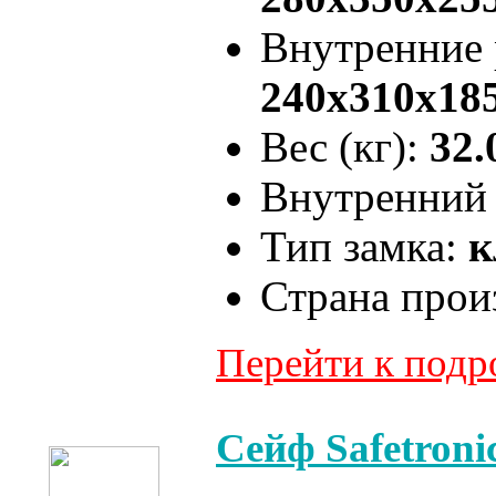
Внутренние
240x310x18
Вес (кг):
32.
Внутренний 
Тип замка:
к
Страна прои
Перейти к под
Сейф Safetron