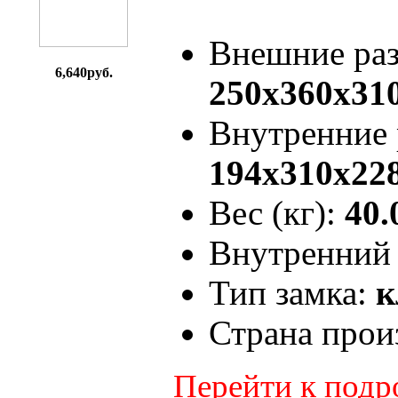
Внешние ра
6,640руб.
250x360x31
Внутренние
194x310x22
Вес (кг):
40.
Внутренний 
Тип замка:
к
Страна прои
Перейти к под