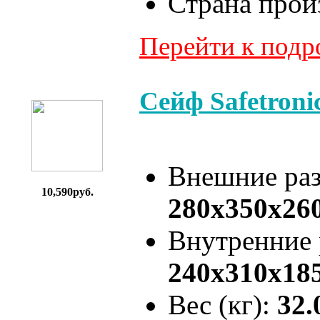
Страна прои
Перейти к под
Сейф Safetron
Внешние ра
10,590руб.
280x350x26
Внутренние
240x310x18
Вес (кг):
32.