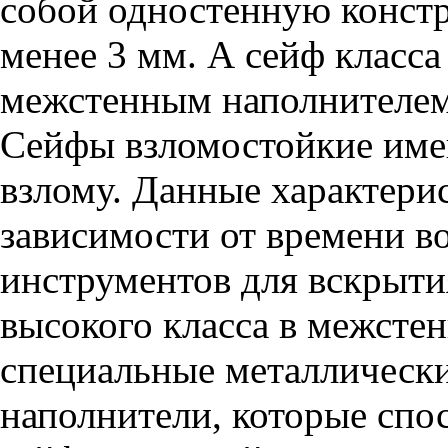
собой одностенную конст
менее 3 мм. А сейф класс
межстенным наполнителем
Сейфы взломостойкие имею
взлому. Данные характери
зависимости от времени во
инструментов для вскрыти
высокого класса в межсте
специальные металлически
наполнители, которые сп