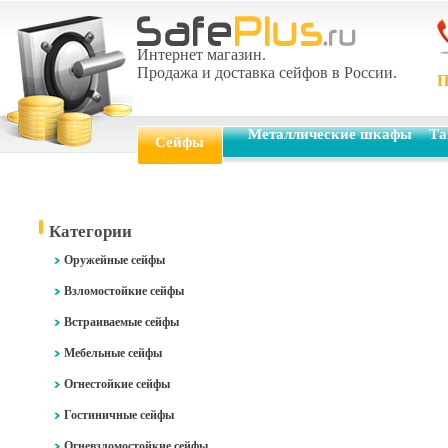
Интернет магазин.
Продажа и доставка сейфов в России.
П
Металлические шкафы
Та
Сейфы
Категории
Оружейные сейфы
Взломостойкие сейфы
Встраиваемые сейфы
Мебельные сейфы
Огнестойкие сейфы
Гостиничные сейфы
Огневзломостойкие сейфы