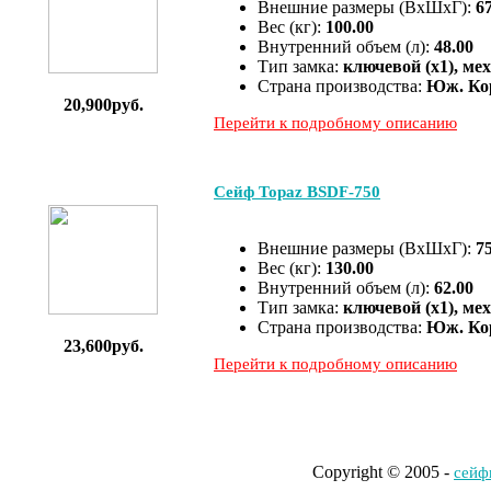
Внешние размеры (ВхШхГ):
6
Вес (кг):
100.00
Внутренний объем (л):
48.00
Тип замка:
ключевой (x1), ме
Страна производства:
Юж. Ко
20,900руб.
Перейти к подробному описанию
Сейф Topaz BSDF-750
Внешние размеры (ВхШхГ):
7
Вес (кг):
130.00
Внутренний объем (л):
62.00
Тип замка:
ключевой (x1), ме
Страна производства:
Юж. Ко
23,600руб.
Перейти к подробному описанию
Copyright © 2005 -
cейф