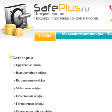
Интернет магазин.
Продажа и доставка сейфов в России.
П
Металлические шкафы
Та
Сейфы
Категории
Оружейные сейфы
Взломостойкие сейфы
Встраиваемые сейфы
Мебельные сейфы
Огнестойкие сейфы
Гостиничные сейфы
Огневзломостойкие сейфы