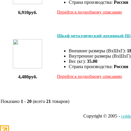
Страна производства:
Россия
Перейти к подробному описанию
6,910руб.
Шкаф металлический архивный Ш
Внешние размеры (ВхШхГ):
1
Внутренние размеры (ВхШхГ)
Вес (кг):
35.00
Страна производства:
Россия
Перейти к подробному описанию
4,480руб.
Показано
1
-
20
(всего
21
товаров)
Copyright © 2005 -
cейф