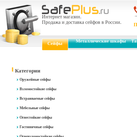
Интернет магазин.
Продажа и доставка сейфов в России.
П
Металлические шкафы
Та
Сейфы
Категории
Оружейные сейфы
Взломостойкие сейфы
Встраиваемые сейфы
Мебельные сейфы
Огнестойкие сейфы
Гостиничные сейфы
Огневзломостойкие сейфы