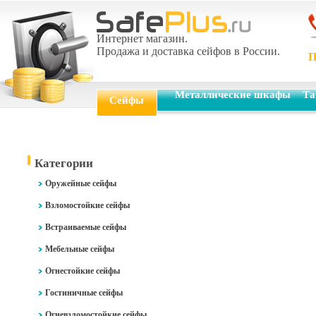
Интернет магазин.
Продажа и доставка сейфов в России.
П
Металлические шкафы
Та
Сейфы
Категории
Оружейные сейфы
Взломостойкие сейфы
Встраиваемые сейфы
Мебельные сейфы
Огнестойкие сейфы
Гостиничные сейфы
Огневзломостойкие сейфы