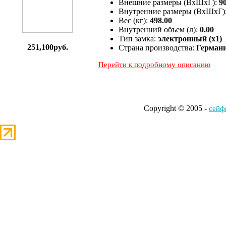
Внешние размеры (ВхШхГ):
9
Внутренние размеры (ВхШхГ)
Вес (кг):
498.00
Внутренний объем (л):
0.00
Тип замка:
электронный (x1)
251,100руб.
Страна производства:
Герман
Перейти к подробному описанию
Copyright © 2005 -
cейф