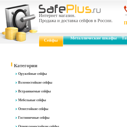
Интернет магазин.
Продажа и доставка сейфов в России.
П
Металлические шкафы
Та
Сейфы
Категории
Оружейные сейфы
Взломостойкие сейфы
Встраиваемые сейфы
Мебельные сейфы
Огнестойкие сейфы
Гостиничные сейфы
Огневзломостойкие сейфы