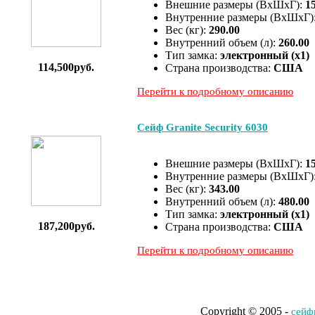
Внешние размеры (ВхШхГ):
1
Внутренние размеры (ВхШхГ)
Вес (кг):
290.00
Внутренний объем (л):
260.00
Тип замка:
электронный (x1)
114,500руб.
Страна производства:
США
Перейти к подробному описанию
Сейф Granite Security 6030
Внешние размеры (ВхШхГ):
1
Внутренние размеры (ВхШхГ)
Вес (кг):
343.00
Внутренний объем (л):
480.00
Тип замка:
электронный (x1)
187,200руб.
Страна производства:
США
Перейти к подробному описанию
Copyright © 2005 -
cейф